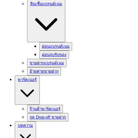
สินเชื่อแบรนด์เนม
ผ่อนแบรนด์เนม
ผ่อนจบรับของ
ขายฝากแบรนด์เนม
ย้ายค่ายขายฝาก
พาร์ตเนอร์
ร้านค้าพาร์ตเนอร์
จุด Drop-off ขายฝาก
บทความ