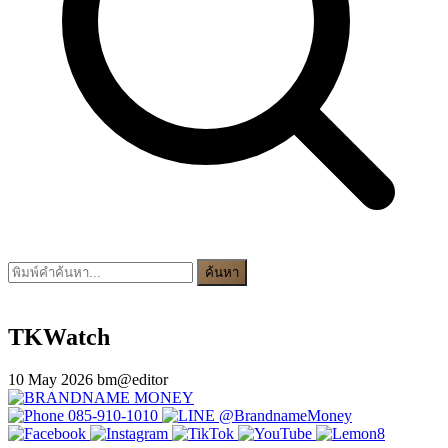
ค้นหา
TKWatch
10 May 2026
bm@editor
085-910-1010
@BrandnameMoney