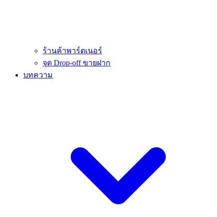
ร้านค้าพาร์ตเนอร์
จุด Drop-off ขายฝาก
บทความ