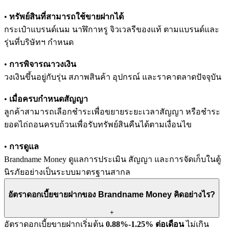
•
ทรัพย์สินที่สามารถใช้ขายฝากได้
กระเป๋าแบรนด์เนม นาฬิกาหรู จิวเวลรีของแท้ ตามแบรนด์และ
รุ่นที่บริษัทฯ กำหนด
•
การพิจารณาวงเงิน
วงเงินขึ้นอยู่กับรุ่น สภาพสินค้า อุปกรณ์ และราคาตลาดปัจจุบัน
•
เมื่อครบกำหนดสัญญา
ลูกค้าสามารถเลือกชำระเพื่อขยายระยะเวลาสัญญา หรือชำระ
ยอดไถ่ถอนครบถ้วนเพื่อรับทรัพย์สินคืนได้ตามเงื่อนไข
•
การดูแล
Brandname Money ดูแลการประเมิน สัญญา และการจัดเก็บในตู้
นิรภัยอย่างเป็นระบบมาตรฐานสากล
อัตราดอกเบี้ยขายฝากของ Brandname Money คิดอย่างไร?
+
อัตราดอกเบี้ยขายฝากเริ่มต้น
0.88%-1.25% ต่อเดือน
ไม่เกิน