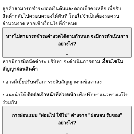
ลูกค้าสามารถชำระยอดเงินต้นและดอกเบี้ยคงเหลือ เพื่อรับ
สินค้ากลับไปครอบครองได้ทันที โดยไม่จำเป็นต้องรอครบ
จำนวนงวด หากเข้าเงื่อนไขที่กำหนด
หากไม่สามารถชำระค่างวดได้ตามกำหนด จะมีการดำเนินการ
อย่างไร?
+
หากมีการผิดนัดชำระ บริษัทฯ จะดำเนินการตาม
เงื่อนไขใน
สัญญาผ่อนสินค้า
• อาจมีเบี้ยปรับหรือการระงับสัญญาตามข้อตกลง
• แนะนำให้
ติดต่อเจ้าหน้าที่ล่วงหน้า
เพื่อปรึกษาแนวทางแก้ไข
ร่วมกัน
การผ่อนแบบ "ผ่อนไป ใช้ไป" ต่างจาก "ผ่อนจบ รับของ"
อย่างไร?
+