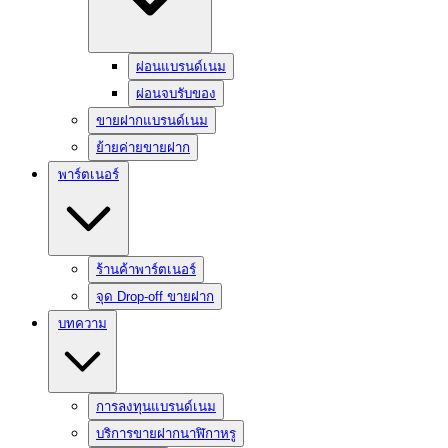
ผ่อนแบรนด์เนม
ผ่อนจบรับของ
ขายฝากแบรนด์เนม
ย้ายค่ายขายฝาก
พาร์ตเนอร์
ร้านค้าพาร์ตเนอร์
จุด Drop-off ขายฝาก
บทความ
การลงทุนแบรนด์เนม
บริการขายฝากนาฬิกาหรู