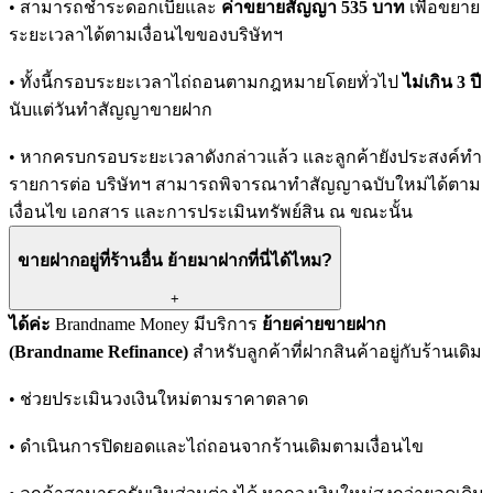
• สามารถชำระดอกเบี้ยและ
ค่าขยายสัญญา 535 บาท
เพื่อขยาย
ระยะเวลาได้ตามเงื่อนไขของบริษัทฯ
• ทั้งนี้กรอบระยะเวลาไถ่ถอนตามกฎหมายโดยทั่วไป
ไม่เกิน 3 ปี
นับแต่วันทำสัญญาขายฝาก
• หากครบกรอบระยะเวลาดังกล่าวแล้ว และลูกค้ายังประสงค์ทำ
รายการต่อ บริษัทฯ สามารถพิจารณาทำสัญญาฉบับใหม่ได้ตาม
เงื่อนไข เอกสาร และการประเมินทรัพย์สิน ณ ขณะนั้น
ขายฝากอยู่ที่ร้านอื่น ย้ายมาฝากที่นี่ได้ไหม?
+
ได้ค่ะ
Brandname Money มีบริการ
ย้ายค่ายขายฝาก
(Brandname Refinance)
สำหรับลูกค้าที่ฝากสินค้าอยู่กับร้านเดิม
• ช่วยประเมินวงเงินใหม่ตามราคาตลาด
• ดำเนินการปิดยอดและไถ่ถอนจากร้านเดิมตามเงื่อนไข