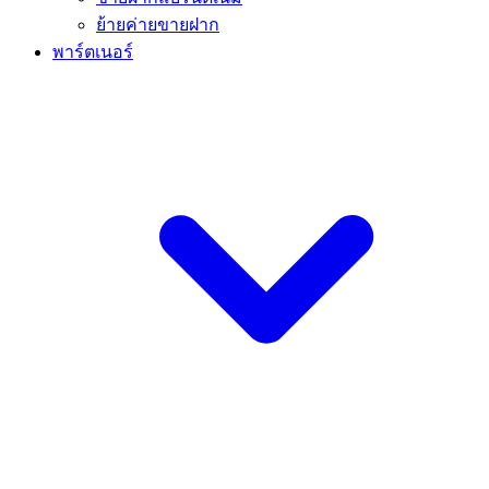
ย้ายค่ายขายฝาก
พาร์ตเนอร์