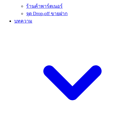
ร้านค้าพาร์ตเนอร์
จุด Drop-off ขายฝาก
บทความ