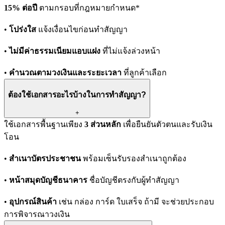
15% ต่อปี
ตามกรอบที่กฎหมายกำหนด*
•
โปร่งใส
แจ้งเงื่อนไขก่อนทำสัญญา
•
ไม่มีค่าธรรมเนียมแอบแฝง
ที่ไม่แจ้งล่วงหน้า
•
คำนวณตามวงเงินและระยะเวลา
ที่ลูกค้าเลือก
ต้องใช้เอกสารอะไรบ้างในการทำสัญญา?
+
ใช้เอกสารพื้นฐานเพียง
3 ส่วนหลัก
เพื่อยืนยันตัวตนและรับเงิน
โอน
•
สำเนาบัตรประชาชน
พร้อมเซ็นรับรองสำเนาถูกต้อง
•
หน้าสมุดบัญชีธนาคาร
ชื่อบัญชีตรงกับผู้ทำสัญญา
•
อุปกรณ์สินค้า
เช่น กล่อง การ์ด ใบเสร็จ ถ้ามี จะช่วยประกอบ
การพิจารณาวงเงิน