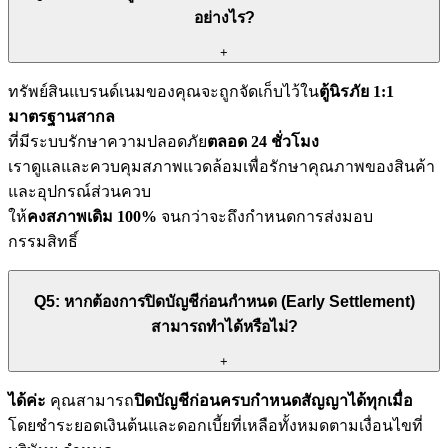
อย่างไร?
+
ทรัพย์สินแบรนด์เนมของคุณจะถูกจัดเก็บไว้ใน
ตู้นิรภัย 1:1
มาตรฐานสากล
ที่มีระบบรักษาความปลอดภัย
ตลอด 24 ชั่วโมง
เราดูแลและควบคุมสภาพแวดล้อมเพื่อรักษาคุณภาพของสินค้า
และอุปกรณ์ส่วนควบ
ให้
คงสภาพเดิม 100%
จนกว่าจะถึงกำหนดการส่งมอบ
กรรมสิทธิ์
Q5: หากต้องการปิดบัญชีก่อนกำหนด (Early Settlement)
สามารถทำได้หรือไม่?
+
ได้ค่ะ
คุณสามารถ
ปิดบัญชีก่อนครบกำหนดสัญญาได้ทุกเมื่อ
โดยชำระยอดเงินต้นและดอกเบี้ยที่เหลือทั้งหมดตามเงื่อนไขที่