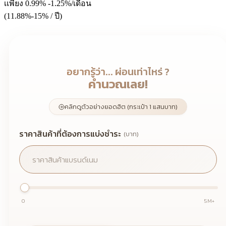
เเพียง 0.99% -1.25%/เดือน
(11.88%-15% / ปี)
อยากรู้ว่า... ผ่อนเท่าไหร่ ?
คำนวณเลย!
คลิกดูตัวอย่างยอดฮิต (กระเป๋า 1 แสนบาท)
ราคาสินค้าที่ต้องการแบ่งชำระ
(บาท)
0
5M+