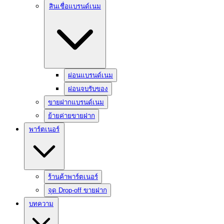
สินเชื่อแบรนด์เนม
ผ่อนแบรนด์เนม
ผ่อนจบรับของ
ขายฝากแบรนด์เนม
ย้ายค่ายขายฝาก
พาร์ตเนอร์
ร้านค้าพาร์ตเนอร์
จุด Drop-off ขายฝาก
บทความ