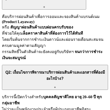
+
คือบริการผ่อนสินค้าเพื่อการออมและจองสินค้าแบรนด์เนม
(Product Layaway)
หรือ
สัญญาผ่อนสินค้าแบบผ่อนครบรับของ
ที่ช่วยให้คุณ
ล็อคราคาสินค้าที่ต้องการไว้ได้ทันที
โดยเริ่มต้นจากการชำระเงินดาวน์และผ่อนรายเดือนสะสมจน
ครบตามมูลค่าตามสัญญา
กรรมสิทธิ์ในตัวสินค้าจะยังคงอยู่กับบริษัทฯ
จนกว่าการชำระ
เงินจะสมบูรณ์
Q2: เงื่อนไขการพิจารณาบริการผ่อนสินค้าและเอกสารที่ต้องมี
อะไรบ้าง?
+
บริการนี้เปิดกว้างสำหรับ
บุคคลสัญชาติไทย อายุ 20–60 ปี ทุก
กลุ่มอาชีพ
ไม่ว่าจะเป็นพนักงานประจำหรือผู้ประกอบอาชีพอิสระ