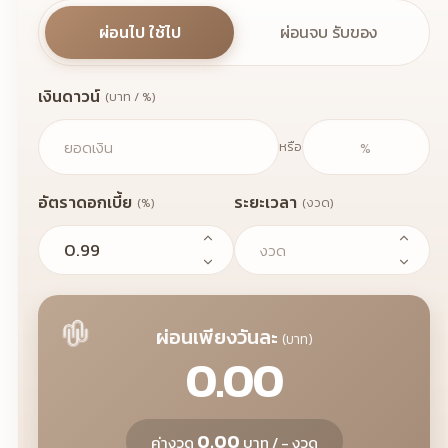
ผ่อนไป ใช้ไป
ผ่อนจบ รับของ
เงินดาวน์
(บาท / %)
หรือ
อัตราดอกเบี้ย
ระยะเวลา
(%)
(งวด)
นิยม
ผ่อนเพียงวันละ
(บาท)
0.00
0.00
ค่างวด
บาท / - งวด