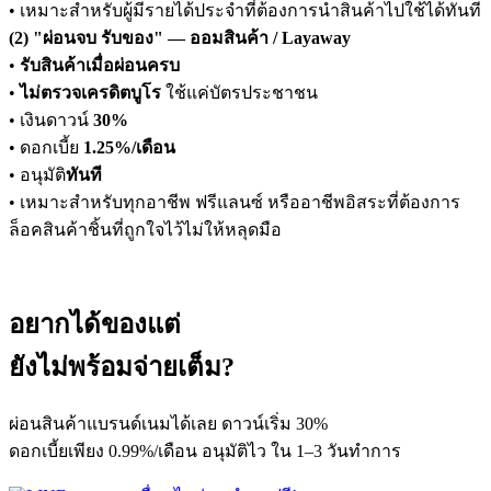
• เหมาะสำหรับผู้มีรายได้ประจำที่ต้องการนำสินค้าไปใช้ได้ทันที
(2) "ผ่อนจบ รับของ" — ออมสินค้า / Layaway
•
รับสินค้าเมื่อผ่อนครบ
•
ไม่ตรวจเครดิตบูโร
ใช้แค่บัตรประชาชน
• เงินดาวน์
30%
• ดอกเบี้ย
1.25%/เดือน
• อนุมัติ
ทันที
• เหมาะสำหรับทุกอาชีพ ฟรีแลนซ์ หรืออาชีพอิสระที่ต้องการ
ล็อคสินค้าชิ้นที่ถูกใจไว้ไม่ให้หลุดมือ
อยาก
ได้ของ
แต่
ยังไม่พร้อม
จ่ายเต็ม
?
ผ่อนสินค้าแบรนด์เนมได้เลย ดาวน์เริ่ม 30%
ดอกเบี้ยเพียง 0.99%/เดือน
อนุมัติไว ใน 1–3 วันทำการ