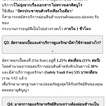
บริการนี้
ไม่ยุ่งยากเรื่องเอกสาร ไม่ตรวจเครดิตบูโร
ใช้เพียง
"บัตรประชาชนตัวจริงเพียงใบเดียว"
ก็สามารถสมัครบริการผ่อนสินค้าแบรนด์เนมแบบ ผ่อนจบ รับ
ของ
กระบวนการอนุมัติเป็นไปอย่างรวดเร็ว
ภายใน 1 ชั่วโมง
Q3: อัตราดอกเบี้ยและค่าบริการดูแลรักษามีค่าใช้จ่ายอย่างไร?
+
อัตราดอกเบี้ยคงที่ (Flat Rate) อยู่ที่
1.25% ต่อเดือน (15% ต่อปี)
โดยคำนวณจากยอดบริการผ่อนสินค้าหลังหักเงินดาวน์
30%
และมีค่าบริการดูแลรักษา
(Safety Vault Fee) 535 บาท/เดือน
(รวม VAT แล้ว)
เพื่อรักษามาตรฐานความปลอดภัยสูงสุดให้กับทรัพย์สินของคุณ
ตลอดอายุสัญญา
Q4: มาตรการดูแลรักษาทรัพย์สินระหว่างต้องผ่อนชำระเป็น