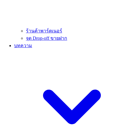
ร้านค้าพาร์ตเนอร์
จุด Drop-off ขายฝาก
บทความ