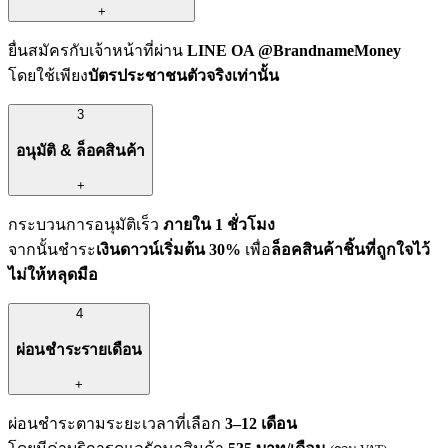
+
ยื่นสมัครกับเจ้าหน้าที่ผ่าน
LINE OA @BrandnameMoney
โดยใช้เพียง
บัตรประชาชนตัวจริงเท่านั้น
3
อนุมัติ & ล็อคสินค้า
+
กระบวนการอนุมัติเร็ว
ภายใน 1 ชั่วโมง
จากนั้นชำระ
เงินดาวน์เริ่มต้น 30%
เพื่อ
ล็อคสินค้าชิ้นที่ถูกใจไว้
ไม่ให้หลุดมือ
4
ผ่อนชำระรายเดือน
+
ผ่อนชำระตามระยะเวลาที่เลือก
3–12 เดือน