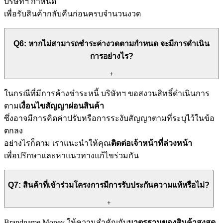
บริษัทฯ กำหนด
เพื่อรับสินค้ากลับคืนก่อนครบจำนวนงวด
Q6: หากไม่สามารถชำระค่างวดตามกำหนด จะมีการดำเนิน
การอย่างไร?
+
ในกรณีที่มีการค้างชำระหนี้ บริษัทฯ ขอสงวนสิทธิ์ดำเนินการ
ตาม
เงื่อนไขสัญญาผ่อนสินค้า
ซึ่งอาจมีการคิดค่าปรับหรือการระงับสัญญาตามที่ระบุไว้ในข้อ
ตกลง
อย่างไรก็ตาม เราแนะนำให้คุณ
ติดต่อเจ้าหน้าที่ล่วงหน้า
เพื่อปรึกษาและหาแนวทางแก้ไขร่วมกัน
Q7: สินค้าที่เข้าร่วมโครงการมีการรับประกันความแท้หรือไม่?
+
Brandname Money ให้ความสำคัญกับ
มาตรฐานของสินค้าสูงสุด