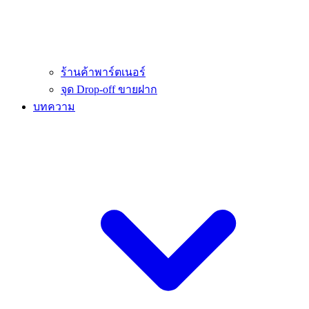
ร้านค้าพาร์ตเนอร์
จุด Drop-off ขายฝาก
บทความ