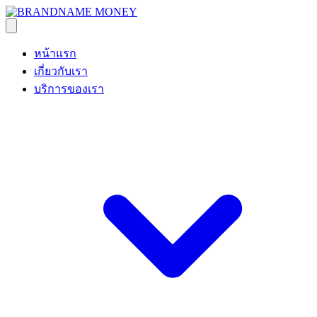
หน้าแรก
เกี่ยวกับเรา
บริการของเรา