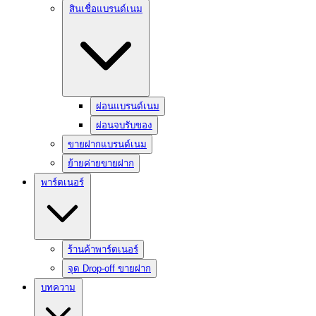
สินเชื่อแบรนด์เนม
ผ่อนแบรนด์เนม
ผ่อนจบรับของ
ขายฝากแบรนด์เนม
ย้ายค่ายขายฝาก
พาร์ตเนอร์
ร้านค้าพาร์ตเนอร์
จุด Drop-off ขายฝาก
บทความ