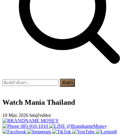
ค้นหา
Watch Mania Thailand
10 May 2026
bm@editor
085-910-1010
@BrandnameMoney