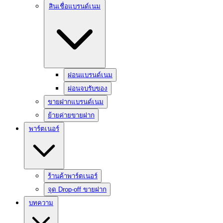
สินเชื่อแบรนด์เนม
ผ่อนแบรนด์เนม
ผ่อนจบรับของ
ขายฝากแบรนด์เนม
ย้ายค่ายขายฝาก
พาร์ตเนอร์
ร้านค้าพาร์ตเนอร์
จุด Drop-off ขายฝาก
บทความ