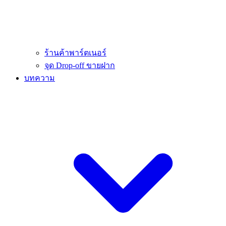
ร้านค้าพาร์ตเนอร์
จุด Drop-off ขายฝาก
บทความ