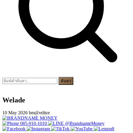
ค้นหา
Welade
10 May 2026
bm@editor
085-910-1010
@BrandnameMoney