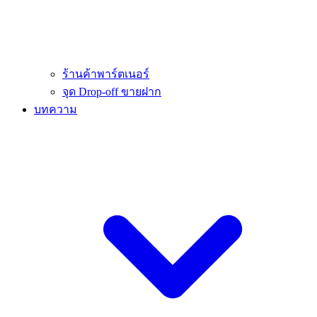
ร้านค้าพาร์ตเนอร์
จุด Drop-off ขายฝาก
บทความ