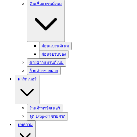
สินเชื่อแบรนด์เนม
ผ่อนแบรนด์เนม
ผ่อนจบรับของ
ขายฝากแบรนด์เนม
ย้ายค่ายขายฝาก
พาร์ตเนอร์
ร้านค้าพาร์ตเนอร์
จุด Drop-off ขายฝาก
บทความ