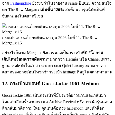
จาก
Fashionphile
ยังระบุว่าในรายงาน resale ปี 2025 ความสนใจ
ต่อ The Row Margaux
เพิ่มขึ้น 126%
สะท้อนว่ารุ่นนี้ยังเป็นที่
จับตามองในตลาดรีเซล
กระเป๋าแบรนด์ ยอดฮิตน่าลงทุน 2026 ใบที่ 11. The Row
Margaux 15
อย่างไรก็ตาม Margaux ยังควรมองเป็นกระเป๋าที่มี
“โอกาส
เติบโตพร้อมความผันผวน”
มากกว่า Hermès หรือ Chanel เพราะ
ฐาน resale ยังใหม่กว่า หากกระแส Quiet Luxury ลดลง ราคา
ตลาดรองอาจอ่อนไหวกว่ากระเป๋า heritage ที่อยู่ในตลาดมานาน
12. กระเป๋าแบรนด์ Gucci Jackie 1961 Medium
Gucci Jackie 1961 เป็นกระเป๋าที่มีประวัติยาวนานและกลับมา
โดดเด่นอีกครั้งจากกระแส Archive Revival หรือการนำรุ่นคลาส
สิกกลับมาตีความใหม่ จุดเด่นคือทรง half-moon และตัวล็อก
piston closure ที่เป็นเอกลักษณ์ ทำให้รุ่นนี้ดูวินเทจแต่ยังทันสมัย