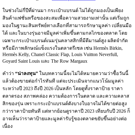
ในช่วงไม่กี่ปีที่ผ่านมา กระเป๋าแบรนด์ ไม่ได้ถูกมองเป็นเพียง
สินค้าแฟชั่นหรือของสะสมเพื่อความสวยงามเท่านั้น แต่เริ่มถูก
มองในฐานะสินทรัพย์ทางเลือกที่สามารถรักษามูลค่า เปลี่ยนมือ
ได้ และในบางรุ่นอาจมีมูลค่าเพิ่มขึ้นตามกลไกของตลาด โดย
เฉพาะกระเป๋าแบรนด์เนมรุ่นคลาสสิกที่มีดีมานด์สูง ผลิตจำกัด
หรือมีภาพลักษณ์แข็งแรงในตลาดรีเซล เช่น Hermès Birkin,
Hermès Kelly, Chanel Classic Flap, Louis Vuitton Neverfull,
Goyard Saint Louis และ The Row Margaux
คำว่า
“น่าลงทุน”
ในบทความนี้จะไม่ได้หมายความว่าซื้อวันนี้
แล้วต้องขายต่อกำไรทันที แต่จะประเมินจากแนวโน้มมูลค่า
ระหว่างปี 2023 ถึงปี 2026 เป็นหลัก โดยดูทั้งราคาป้าย ราคา
ตลาดรอง สภาพคล่อง ความต้องการในตลาด และความคลาส
สิกของรุ่น เพราะกระเป๋าแบรนด์ดังบางใบอาจไม่ได้ขายต่อสูง
กว่าราคาป้ายทันที แต่หากย้อนดูราคาปี 2023 เทียบกับปี 2026 ก็
อาจเห็นว่าราคาป้ายและมูลค่ารับรู้ของตลาดขยับขึ้นอย่างต่อ
เนื่อง