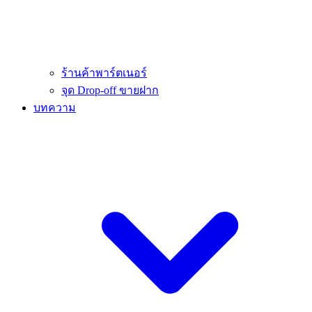
ร้านค้าพาร์ตเนอร์
จุด Drop-off ขายฝาก
บทความ