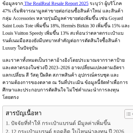
ข้อมูลจาก
The RealReal Resale Report 2025
ระบุว่า ผู้บริโภค
47% เริ่มพิจารณามูลค่าขายต่อก่อนซื้อสินค้าใหม่ และสินค้า
กลุ่ม Accessories หลายรุ่นมีมูลค่าขายต่อเพิ่มขึ้น เช่น Goyard
Saint Louis Tote เพิ่มขึ้น 18%, Hermès Birkin 30 เพิ่มขึ้น 15% และ
Louis Vuitton Speedy เพิ่มขึ้น 13% สะท้อนว่าตลาดกระเป๋าแบ
รนด์เนมมือสองยังมีบทบาทสำคัญต่อการตัดสินใจซื้อสินค้า
Luxury ในปัจจุบัน
และราคาทั้งหมดเป็นราคาอ้างอิงโดยประมาณจากราคาป้าย
และตลาดรองในช่วงปี 2023–2026 อาจเปลี่ยนแปลงตามอัตรา
แลกเปลี่ยน สี วัสดุ ปีผลิต สภาพสินค้า อุปกรณ์ครบชุด และ
ความต้องการของตลาด ณ วันที่ประเมิน ข้อมูลนี้จัดทำเพื่อการ
ศึกษาและประกอบการตัดสินใจ ไม่ใช่คำแนะนำการลงทุน
โดยตรง
สารบัญเนื้อหา
ปัจจัยที่ทำให้ กระเป๋าแบรนด์ มีมูลค่าเพิ่มขึ้น
12 กระเป๋าแบรนด์ ยอดฮิต ใบไหนน่าลงทุน ปี 2026