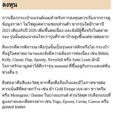
ลงทุน
การเลือกกระเป๋าแบรนด์เนมสำหรับการลงทุนควรเริ่มจากการดู
ข้อมูลราคา ไม่ใช่ดูแค่ความชอบส่วนตัว หากรุ่นใดมีราคาปี
2023 เทียบกับปี 2026 เพิ่มขึ้นต่อเนื่อง และยังมีผู้ซื้อจริงในตลาด
รอง รุ่นนั้นย่อมน่าสนใจกว่ารุ่นที่ราคาป้ายสูงขึ้นแต่ขายต่อยาก
สิ่งแรกที่ควรพิจารณาคือรุ่นนั้นเป็นรุ่นคลาสสิกหรือไม่ กระเป๋า
ที่อยู่ในตลาดมานานและยังมีความต้องการต่อเนื่อง เช่น Birkin,
Kelly, Classic Flap, Speedy, Neverfull หรือ Saint Louis มักมี
โอกาสรักษามูลค่าได้ดีกว่ารุ่น seasonal ที่ขึ้นอยู่กับกระแสแฟชั่น
ช่วงสั้น ๆ
สิ่งต่อมาคือสีและวัสดุ หากซื้อเพื่อถือเก็บและมีโอกาสขายต่อ
ควรเน้นสีที่ตลาดกว้าง เช่น ดำ Gold Etoupe เบจ เทา ขาวครีม
หรือ Monogram / Damier ในบางแบรนด์ ส่วนวัสดุควรเลือกแบบที่
ดูแลง่ายและเสียทรงยาก เช่น Togo, Epsom, Caviar, Canvas หรือ
grained leather