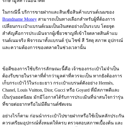
รักษามูลค่าในอนาคต
ในกรณีนี้ บริการขายฝากและสินเชื่อสินค้าแบรนด์เนมของ
Brandname Money
สามารถเป็นทางเลือกสำหรับผู้ที่ต้องการ
เปลี่ยนกระเป๋าแบรนด์เนมเป็นเงินสดอย่างเป็นระบบ โดยจุด
สำคัญคือการประเมินจากผู้เชี่ยวชาญที่เข้าใจตลาดสินค้าแบ
รนด์เนมจริง พิจารณาทั้งแบรนด์ รุ่น ไซซ์ สี วัสดุ สภาพ อุปกรณ์
และความต้องการของตลาดในช่วงเวลานั้น
ข้อดีของการใช้บริการลักษณะนี้คือ เจ้าของกระเป๋าไม่จำเป็น
ต้องรีบขายในราคาที่ต่ำกว่ามูลค่าที่ควรจะเป็น หากยังต้องการ
เก็บกระเป๋าไว้ในระยะยาว กระเป๋าแบรนด์ดังอย่าง Hermès,
Chanel, Louis Vuitton, Dior, Gucci หรือ Goyard ที่มีสภาพดีและ
เป็นรุ่นยอดนิยม มักมีโอกาสได้รับการประเมินที่น่าสนใจกว่ารุ่น
ที่ขายต่อยากหรือไม่มีดีมานด์ชัดเจน
อย่างไรก็ตาม ก่อนนำกระเป๋าไปขายฝากหรือใช้เป็นหลักประกัน
ควรเตรียมอุปกรณ์ทั้งหมดให้ครบ ตรวจสอบสภาพเบื้องต้น และ