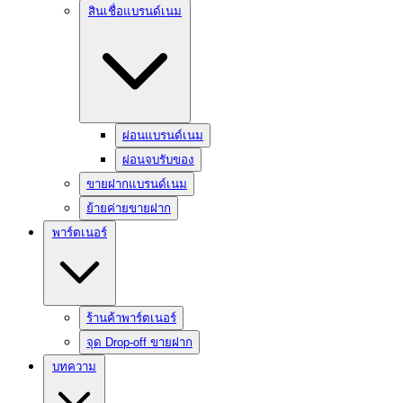
สินเชื่อแบรนด์เนม
ผ่อนแบรนด์เนม
ผ่อนจบรับของ
ขายฝากแบรนด์เนม
ย้ายค่ายขายฝาก
พาร์ตเนอร์
ร้านค้าพาร์ตเนอร์
จุด Drop-off ขายฝาก
บทความ