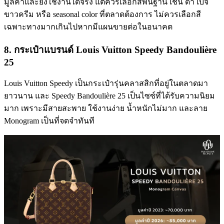
มูลค่าและยังใช้งานได้จริง แต่ควรเลือกสีพื้นฐาน เช่น ดำ เบจ
ขาวครีม หรือ seasonal color ที่ตลาดต้องการ ไม่ควรเลือกสี
เฉพาะทางมากเกินไปหากมีแผนขายต่อในอนาคต
8. กระเป๋าแบรนด์ Louis Vuitton Speedy Bandoulière
25
Louis Vuitton Speedy เป็นกระเป๋ารุ่นคลาสสิกที่อยู่ในตลาดมา
ยาวนาน และ Speedy Bandoulière 25 เป็นไซซ์ที่ได้รับความนิยม
มาก เพราะมีสายสะพาย ใช้งานง่าย น้ำหนักไม่มาก และลาย
Monogram เป็นที่จดจำทันที