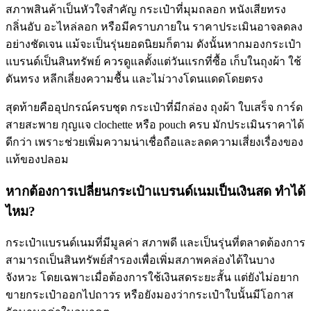
สภาพสินค้าเป็นหัวใจสำคัญ กระเป๋าที่มุมถลอก หนังเสียทรง
กลิ่นอับ อะไหล่ลอก หรือมีคราบภายใน ราคาประเมินอาจลดลง
อย่างชัดเจน แม้จะเป็นรุ่นยอดนิยมก็ตาม ดังนั้นหากมองกระเป๋า
แบรนด์เป็นสินทรัพย์ ควรดูแลตั้งแต่วันแรกที่ซื้อ เก็บในถุงผ้า ใช้
ดันทรง หลีกเลี่ยงความชื้น และไม่วางโดนแดดโดยตรง
สุดท้ายคืออุปกรณ์ครบชุด กระเป๋าที่มีกล่อง ถุงผ้า ใบเสร็จ การ์ด
สายสะพาย กุญแจ clochette หรือ pouch ครบ มักประเมินราคาได้
ดีกว่า เพราะช่วยเพิ่มความน่าเชื่อถือและลดความเสี่ยงเรื่องของ
แท้ของปลอม
หากต้องการเปลี่ยนกระเป๋าแบรนด์เนมเป็นเงินสด ทำได้
ไหม?
กระเป๋าแบรนด์เนมที่มีมูลค่า สภาพดี และเป็นรุ่นที่ตลาดต้องการ
สามารถเป็นสินทรัพย์สำรองเพื่อเพิ่มสภาพคล่องได้ในบาง
จังหวะ โดยเฉพาะเมื่อต้องการใช้เงินสดระยะสั้น แต่ยังไม่อยาก
ขายกระเป๋าออกไปถาวร หรือยังมองว่ากระเป๋าใบนั้นมีโอกาส