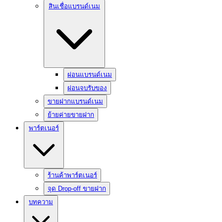
สินเชื่อแบรนด์เนม
ผ่อนแบรนด์เนม
ผ่อนจบรับของ
ขายฝากแบรนด์เนม
ย้ายค่ายขายฝาก
พาร์ตเนอร์
ร้านค้าพาร์ตเนอร์
จุด Drop-off ขายฝาก
บทความ