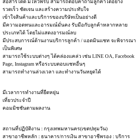
สื่อสารได้ดี มีไหวพริบ สามารถตอบคำถามลูกค้าได้อย่าง
รวดเร็ว ชัดเจน และสร้างความประทับใจ
เข้าใจสินค้าและบริการของบริษัทเป็นอย่างดี
มีความอดทนและอารมณ์มั่นคง รับมือกับลูกค้าหลากหลาย
ประเภทได้ โดยไม่แสดงอารมณ์ลบ
มีประสบการณ์ด้านงานบริการลูกค้า / แอดมินแชท จะพิจารณา
เป็นพิเศษ
สามารถใช้ระบบต่างๆ ได้คล่องแคล่ว เช่น LINE OA, Facebook
Page, Instagram หรือระบบตอบแชทอื่นๆ
สามารถทำงานล่วงเวลา และทำงานวันหยุดได้
คุณสมบัติด้านความรู้และความสามารถ
มีเวลาการทำงานที่ยืดหยุ่น
เที่ยวประจำปี
คอมมิชชันตามผลงาน
สวัสดิการ
สถานที่ปฏิบัติงาน : กรุงเทพมหานคร(เขตปทุมวัน)
สาขาอาชีพหลัก : ธนาคาร/การเงิน สาขาอาชีพรอง : บริการ