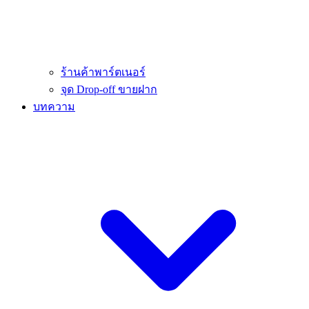
ร้านค้าพาร์ตเนอร์
จุด Drop-off ขายฝาก
บทความ