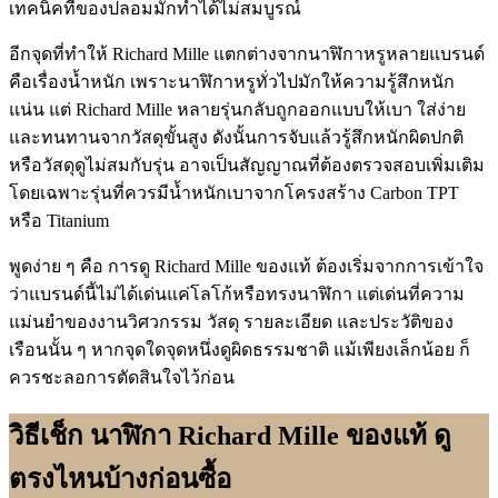
เทคนิคที่ของปลอมมักทำได้ไม่สมบูรณ์
อีกจุดที่ทำให้ Richard Mille แตกต่างจากนาฬิกาหรูหลายแบรนด์
คือเรื่องน้ำหนัก เพราะนาฬิกาหรูทั่วไปมักให้ความรู้สึกหนัก
แน่น แต่ Richard Mille หลายรุ่นกลับถูกออกแบบให้เบา ใส่ง่าย
และทนทานจากวัสดุขั้นสูง ดังนั้นการจับแล้วรู้สึกหนักผิดปกติ
หรือวัสดุดูไม่สมกับรุ่น อาจเป็นสัญญาณที่ต้องตรวจสอบเพิ่มเติม
โดยเฉพาะรุ่นที่ควรมีน้ำหนักเบาจากโครงสร้าง Carbon TPT
หรือ Titanium
พูดง่าย ๆ คือ การดู Richard Mille ของแท้ ต้องเริ่มจากการเข้าใจ
ว่าแบรนด์นี้ไม่ได้เด่นแค่โลโก้หรือทรงนาฬิกา แต่เด่นที่ความ
แม่นยำของงานวิศวกรรม วัสดุ รายละเอียด และประวัติของ
เรือนนั้น ๆ หากจุดใดจุดหนึ่งดูผิดธรรมชาติ แม้เพียงเล็กน้อย ก็
ควรชะลอการตัดสินใจไว้ก่อน
วิธีเช็ก นาฬิกา Richard Mille ของแท้ ดู
ตรงไหนบ้างก่อนซื้อ