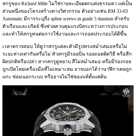
สกรูของ Richard Mille ไม่ใช่รายละเอียดตกแต่งธรรมดา แต่เป็น
ส่วนหนึ่งของโครงสร้างทางวิศวกรรม ตัวอย่างเช่น RM 33-03
Automatic มีการระบุถึง spline screws in grade 5 titanium สำหรับ
ตัวเรือนและบริดจ์ ซึ่งช่วยควบคุมแรงบิดระหว่างการประกอบ
และทำให้สกรูทนต่อการใช้งานและการถอดประกอบได้ดีขึ้น
เวลาตรวจสอบ ให้ดูว่าสกรูแต่ละตัวมีรูปทรงสม่ำเสมอหรือไม่
ระยะห่างเท่ากันหรือไม่ หัวสกรูมีรอยบิ่น รอยถอดผิดวิธี หรือสึก
ผิดปกติหรือเปล่า หากสกรูดูหยาบ สีไม่สม่ำเสมอ หรือมีร่องรอย
ถูกเปิดโดยเครื่องมือที่ไม่เหมาะสม อาจบอกได้ว่านาฬิกาเคยถูก
แกะ ซ่อมนอกระบบ หรืออาจไม่ใช่ของแท้ตั้งแต่ต้น