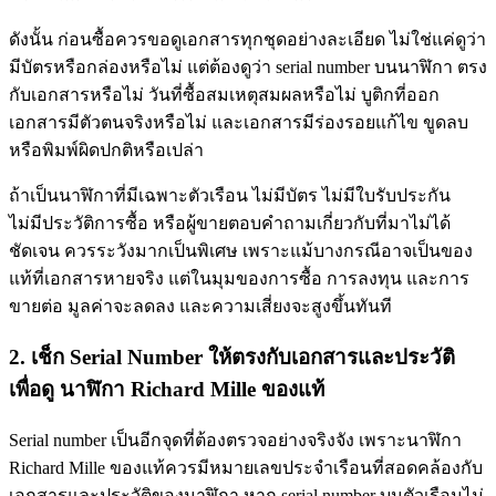
ดังนั้น ก่อนซื้อควรขอดูเอกสารทุกชุดอย่างละเอียด ไม่ใช่แค่ดูว่า
มีบัตรหรือกล่องหรือไม่ แต่ต้องดูว่า serial number บนนาฬิกา ตรง
กับเอกสารหรือไม่ วันที่ซื้อสมเหตุสมผลหรือไม่ บูติกที่ออก
เอกสารมีตัวตนจริงหรือไม่ และเอกสารมีร่องรอยแก้ไข ขูดลบ
หรือพิมพ์ผิดปกติหรือเปล่า
ถ้าเป็นนาฬิกาที่มีเฉพาะตัวเรือน ไม่มีบัตร ไม่มีใบรับประกัน
ไม่มีประวัติการซื้อ หรือผู้ขายตอบคำถามเกี่ยวกับที่มาไม่ได้
ชัดเจน ควรระวังมากเป็นพิเศษ เพราะแม้บางกรณีอาจเป็นของ
แท้ที่เอกสารหายจริง แต่ในมุมของการซื้อ การลงทุน และการ
ขายต่อ มูลค่าจะลดลง และความเสี่ยงจะสูงขึ้นทันที
2. เช็ก Serial Number ให้ตรงกับเอกสารและประวัติ
เพื่อดู
นาฬิกา Richard Mille ของแท้
Serial number เป็นอีกจุดที่ต้องตรวจอย่างจริงจัง เพราะนาฬิกา
Richard Mille ของแท้ควรมีหมายเลขประจำเรือนที่สอดคล้องกับ
เอกสารและประวัติของนาฬิกา หาก serial number บนตัวเรือนไม่