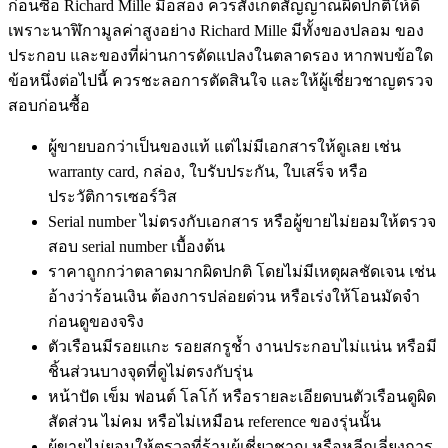
ก่อนซื้อ Richard Mille มือสอง ควรสังเกตสัญญาณผิดปกติให้ดี
เพราะนาฬิกามูลค่าสูงอย่าง Richard Mille มีทั้งของปลอม ของ
ประกอบ และของที่ผ่านการดัดแปลงในตลาดรอง หากพบข้อใด
ข้อหนึ่งต่อไปนี้ ควรชะลอการตัดสินใจ และให้ผู้เชี่ยวชาญตรวจ
สอบก่อนซื้อ
ผู้ขายบอกว่าเป็นของแท้ แต่ไม่มีเอกสารให้ดูเลย เช่น
warranty card, กล่อง, ใบรับประกัน, ใบเสร็จ หรือ
ประวัติการเซอร์วิส
Serial number ไม่ตรงกับเอกสาร หรือผู้ขายไม่ยอมให้ตรวจ
สอบ serial number เบื้องต้น
ราคาถูกกว่าตลาดมากผิดปกติ โดยไม่มีเหตุผลชัดเจน เช่น
อ้างว่าร้อนเงิน ต้องการปล่อยด่วน หรือเร่งให้โอนมัดจำ
ก่อนดูของจริง
ตัวเรือนมีรอยแกะ รอยสกรูช้ำ งานประกอบไม่แน่น หรือมี
ชิ้นส่วนบางจุดที่ดูไม่ตรงกับรุ่น
หน้าปัด เข็ม ฟอนต์ โลโก้ หรือรายละเอียดบนตัวเรือนดูผิด
สัดส่วน ไม่คม หรือไม่เหมือน reference ของรุ่นนั้น
ผู้ขายไม่ยอมให้ตรวจที่ร้านผู้เชี่ยวชาญ หรือหลีกเลี่ยงการ