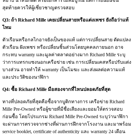
หยาบ น้ำหนักผิด หรือเอกสารไม่สมบูรณ์ แต่การยืนยันขั้น
สุดท้ายควรให้ผู้เชี่ยวชาญตรวจสอบ
Q3: ถ้า Richard Mille เคยเปลี่ยนสายหรือแต่งเพชร ยังถือว่าแท้
ไหม
ตัวเรือนหรือกลไกอาจยังเป็นของแท้ แต่การเปลี่ยนสาย ดัดแปลง
ตัวเรือน ฝังเพชร หรือเปลี่ยนชิ้นส่วนโดยบุคคลภายนอก อาจ
กระทบ warranty และมูลค่าตลาดอย่างมาก Richard Mille ระบุ
ว่าการแทรกแซงนอกเครือข่าย เช่น การเปลี่ยนเคสหรือปรับแต่ง
บางส่วน อาจทำให้ warranty เป็นโมฆะ และส่งผลต่อความแท้
และประวัติของนาฬิกา
Q4: ซื้อ Richard Mille มือสองจากที่ไหนปลอดภัยที่สุด
ทางที่ปลอดภัยที่สุดคือซื้อจากบูติกทางการ เครือข่าย Richard
Mille Pre-Owned หรือผู้ขายที่มีชื่อเสียงและยอมให้ตรวจสอบ
ก่อนซื้อ โดยโปรแกรม Richard Mille Pre-Owned ระบุว่านาฬิกา
จะผ่านการตรวจจากช่างที่ผ่านการฝึกจากโรงงาน และมาพร้อม
service booklet, certificate of authenticity และ warranty 24 เดือน