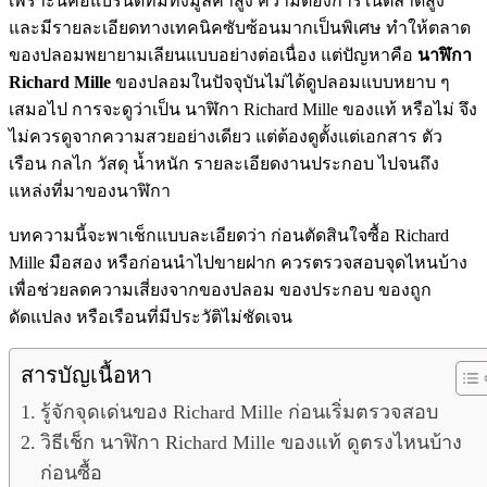
เพราะนี่คือแบรนด์ที่มีทั้งมูลค่าสูง ความต้องการในตลาดสูง
และมีรายละเอียดทางเทคนิคซับซ้อนมากเป็นพิเศษ ทำให้ตลาด
ของปลอมพยายามเลียนแบบอย่างต่อเนื่อง แต่ปัญหาคือ
นาฬิกา
Richard Mille
ของปลอมในปัจจุบันไม่ได้ดูปลอมแบบหยาบ ๆ
เสมอไป การจะดูว่าเป็น นาฬิกา Richard Mille ของแท้ หรือไม่ จึง
ไม่ควรดูจากความสวยอย่างเดียว แต่ต้องดูตั้งแต่เอกสาร ตัว
เรือน กลไก วัสดุ น้ำหนัก รายละเอียดงานประกอบ ไปจนถึง
แหล่งที่มาของนาฬิกา
บทความนี้จะพาเช็กแบบละเอียดว่า ก่อนตัดสินใจซื้อ Richard
Mille มือสอง หรือก่อนนำไปขายฝาก ควรตรวจสอบจุดไหนบ้าง
เพื่อช่วยลดความเสี่ยงจากของปลอม ของประกอบ ของถูก
ดัดแปลง หรือเรือนที่มีประวัติไม่ชัดเจน
สารบัญเนื้อหา
รู้จักจุดเด่นของ Richard Mille ก่อนเริ่มตรวจสอบ
วิธีเช็ก นาฬิกา Richard Mille ของแท้ ดูตรงไหนบ้าง
ก่อนซื้อ