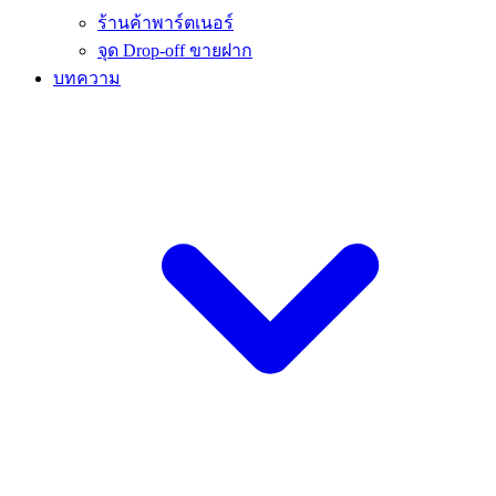
ร้านค้าพาร์ตเนอร์
จุด Drop-off ขายฝาก
บทความ