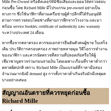
Mille Pre-Owned หรือดีลเลอร์ที่มีชื่อเสียงและยอมให้ตรวจสอบ
ก่อนซื้อ โดย Richard Mille มีโปรแกรม pre-owned อย่างเป็น
ทางการ ซึ่งใช้นาฬิกาที่ผ่านเครือข่ายผู้ค้าปลีกที่ได้รับอนุมัติ
ผ่านการตรวจสอบโดยช่างที่ผ่านการฝึกจากโรงงาน และมา
พร้อม service booklet, certificate of authenticity และ warranty
ระหว่างประเทศ 24 เดือน
หากซื้อจากตลาดรอง ควรขอเอกสารยืนยันตัวตนผู้ขาย ใบเสร็จ
เดิม ประวัติการครอบครอง ภาพถ่ายหลายมุม วิดีโอการทำงาน
ของนาฬิกา และควรนัดตรวจที่สถานที่ปลอดภัยหรือให้ผู้
เชี่ยวชาญตรวจร่วมก่อนจ่ายเงิน โดยเฉพาะเรือนที่ราคาต่ำกว่า
ตลาดผิดปกติ เพราะ Richard Mille เป็นแบรนด์ที่ราคามือสอง
จำนวนมากยังมี demand สูง การตั้งราคาต่ำเกินจริงมักมีเหตุผล
บางอย่างเสมอ
สัญญาณอันตรายที่ควรหยุดก่อนซื้อ
Richard Mille