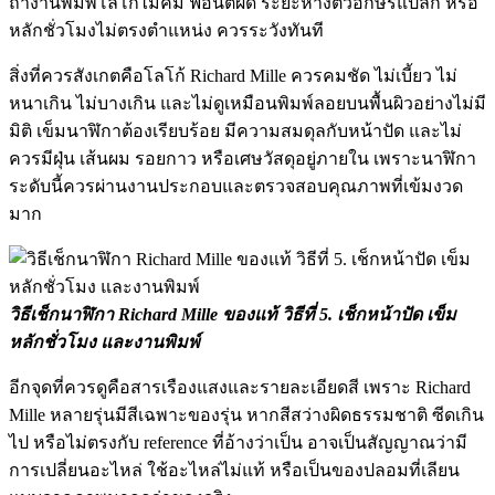
ถ้างานพิมพ์โลโก้ไม่คม ฟอนต์ผิด ระยะห่างตัวอักษรแปลก หรือ
หลักชั่วโมงไม่ตรงตำแหน่ง ควรระวังทันที
สิ่งที่ควรสังเกตคือโลโก้ Richard Mille ควรคมชัด ไม่เบี้ยว ไม่
หนาเกิน ไม่บางเกิน และไม่ดูเหมือนพิมพ์ลอยบนพื้นผิวอย่างไม่มี
มิติ เข็มนาฬิกาต้องเรียบร้อย มีความสมดุลกับหน้าปัด และไม่
ควรมีฝุ่น เส้นผม รอยกาว หรือเศษวัสดุอยู่ภายใน เพราะนาฬิกา
ระดับนี้ควรผ่านงานประกอบและตรวจสอบคุณภาพที่เข้มงวด
มาก
วิธีเช็กนาฬิกา Richard Mille ของแท้ วิธีที่
5. เช็กหน้าปัด เข็ม
หลักชั่วโมง และงานพิมพ์
อีกจุดที่ควรดูคือสารเรืองแสงและรายละเอียดสี เพราะ Richard
Mille หลายรุ่นมีสีเฉพาะของรุ่น หากสีสว่างผิดธรรมชาติ ซีดเกิน
ไป หรือไม่ตรงกับ reference ที่อ้างว่าเป็น อาจเป็นสัญญาณว่ามี
การเปลี่ยนอะไหล่ ใช้อะไหล่ไม่แท้ หรือเป็นของปลอมที่เลียน