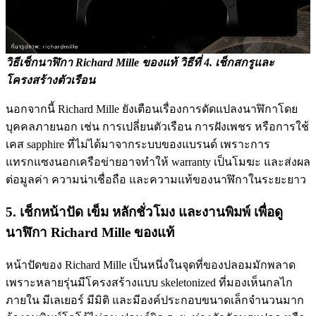
วิธีเช็กนาฬิกา Richard Mille ของแท้ วิธีที่
4. เช็กสกรูและ
โครงสร้างตัวเรือน
นอกจากนี้ Richard Mille ยังเตือนเรื่องการดัดแปลงนาฬิกาโดย
บุคคลภายนอก เช่น การเปลี่ยนตัวเรือน การฝังเพชร หรือการใช้
เคส sapphire ที่ไม่ได้มาจากระบบของแบรนด์ เพราะการ
แทรกแซงนอกเครือข่ายอาจทำให้ warranty เป็นโมฆะ และส่งผล
ต่อมูลค่า ความน่าเชื่อถือ และความแท้ของนาฬิกาในระยะยาว
5. เช็กหน้าปัด เข็ม หลักชั่วโมง และงานพิมพ์
เพื่อดู
นาฬิกา Richard Mille ของแท้
หน้าปัดของ Richard Mille เป็นหนึ่งในจุดที่ของปลอมมักพลาด
เพราะหลายรุ่นมีโครงสร้างแบบ skeletonized ที่มองเห็นกลไก
ภายใน มีเลเยอร์ มีมิติ และมีองค์ประกอบขนาดเล็กจำนวนมาก