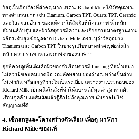
วัสดุเป็นอีกเรื่องที่สำคัญมาก เพราะ Richard Mille ใช้วัสดุเฉพาะ
ทางจำนวนมาก เช่น Titanium, Carbon TPT, Quartz TPT, Ceramic
และวัสดุผสมอื่น ๆ ของแท้ควรให้สัมผัสที่มีคุณภาพ น้ำหนัก
สัมพันธ์กับรุ่น และผิววัสดุควรมีความละเอียดตามมาตรฐานงาน
ผลิตระดับสูง ข้อมูลจาก Richard Mille เองระบุว่าวัสดุอย่าง
Titanium และ Carbon TPT ในบางรุ่นมีบทบาทสำคัญต่อทั้งน้ำ
หนัก ความทนทาน และภาพจำของนาฬิกา
จุดที่ควรดูเพิ่มเติมคือผิวของตัวเรือนควรมี finishing ที่สม่ำเสมอ
ไม่ควรมีขอบคมบาดมือ รอยตัดหยาบ ช่องว่างระหว่างชิ้นส่วน
ไม่เท่ากัน หรือสกรูที่วางไม่เป็นระเบียบ เพราะงานประกอบของ
Richard Mille เป็นหนึ่งในสิ่งที่ทำให้แบรนด์มีมูลค่าสูง หากตัว
เรือนดูคล้ายแต่สัมผัสแล้วรู้สึกไม่ถึงคุณภาพ นั่นอาจไม่ใช่
สัญญาณที่ดี
4. เช็กสกรูและโครงสร้างตัวเรือน
เพื่อดู
นาฬิกา
Richard Mille ของแท้