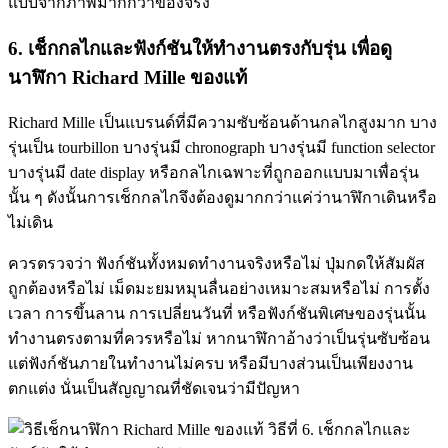
แบบจากภาพมากกว่าของจริง
6. เช็กกลไกและฟังก์ชันให้ทำงานตรงกับรุ่น
เพื่อดู
นาฬิกา Richard Mille ของแท้
Richard Mille เป็นแบรนด์ที่มีความซับซ้อนด้านกลไกสูงมาก บาง
รุ่นเป็น tourbillon บางรุ่นมี chronograph บางรุ่นมี function selector
บางรุ่นมี date display หรือกลไกเฉพาะที่ถูกออกแบบมาเพื่อรุ่น
นั้น ๆ ดังนั้นการเช็กกลไกจึงต้องดูมากกว่าแค่ว่านาฬิกาเดินหรือ
ไม่เดิน
ควรตรวจว่า ฟังก์ชันทั้งหมดทำงานจริงหรือไม่ ปุ่มกดให้สัมผัส
ถูกต้องหรือไม่ เม็ดมะยมหมุนลื่นอย่างเหมาะสมหรือไม่ การตั้ง
เวลา การขึ้นลาน การเปลี่ยนวันที่ หรือฟังก์ชันพิเศษของรุ่นนั้น
ทำงานตรงตามที่ควรหรือไม่ หากนาฬิกาอ้างว่าเป็นรุ่นซับซ้อน
แต่ฟังก์ชันภายในทำงานไม่ครบ หรือมีบางส่วนเป็นเพียงงาน
ตกแต่ง นั่นเป็นสัญญาณที่ชัดเจนว่ามีปัญหา