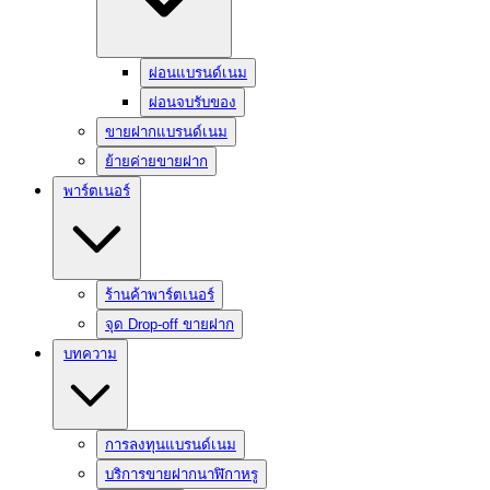
ผ่อนแบรนด์เนม
ผ่อนจบรับของ
ขายฝากแบรนด์เนม
ย้ายค่ายขายฝาก
พาร์ตเนอร์
ร้านค้าพาร์ตเนอร์
จุด Drop-off ขายฝาก
บทความ
การลงทุนแบรนด์เนม
บริการขายฝากนาฬิกาหรู