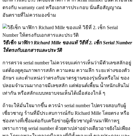
ตรงกับ warranty card หรือเอกสารประกอบ นั่นคือสัญญาณ
อันตรายที่ไม่ควรมองข้าม
วิธีเช็ก นาฬิกา Richard Mille ของแท้ วิธีที่
2. เช็ก Serial Number
ให้ตรงกับเอกสารและประวัติ
การตรวจ serial number ไม่ควรจบแค่การเห็นว่ามีตัวเลขสลักอยู่
แต่ต้องดูคุณภาพการสลัก ความคม ความลึก ระยะห่างของตัว
อักษร และตำแหน่งว่าตรงกับมาตรฐานของรุ่นนั้นหรือไม่ ของ
ปลอมจำนวนมากอาจมีเลขสลัก แต่ฟอนต์เพี้ยน น้ำหนักเส้นไม่
เท่ากัน หรือสลักแบบหยาบจนเห็นได้เมื่อส่องใกล้ ๆ
ถ้าจะให้มั่นใจมากขึ้น ควรนำ serial number ไปตรวจสอบกับผู้
เชี่ยวชาญ ร้านที่มีประสบการณ์กับ Richard Mille โดยตรง หรือ
ช่องทางที่เชื่อมต่อกับเครือข่ายผู้เชี่ยวชาญด้านนาฬิกาหรู
เพราะการดู serial number ด้วยตาเปล่าอย่างเดียวอาจยังไม่เพียง
พอ โดยเฉพาะในตลาดมือสองที่มีทั้งของแท้ ของประกอบ และ