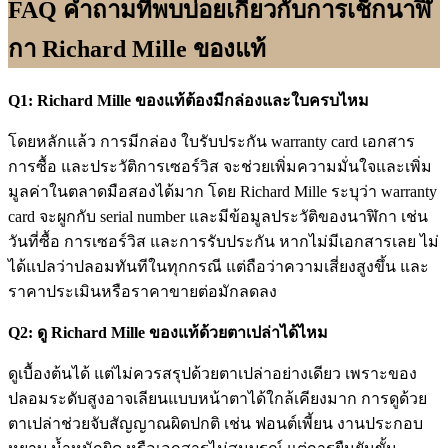
FAQ
คำถามที่พบบ่อยเกี่ยวกับการเช็กนาฬิ
กา Richard Mille ของแท้
Q1: Richard Mille ของแท้ต้องมีกล่องและใบครบไหม
โดยหลักแล้ว การมีกล่อง ใบรับประกัน warranty card เอกสาร
การซื้อ และประวัติการเซอร์วิส จะช่วยเพิ่มความมั่นใจและเพิ่ม
มูลค่าในตลาดมือสองได้มาก โดย Richard Mille ระบุว่า warranty
card จะผูกกับ serial number และมีข้อมูลประวัติของนาฬิกา เช่น
วันที่ซื้อ การเซอร์วิส และการรับประกัน หากไม่มีเอกสารเลย ไม่
ได้แปลว่าปลอมทันทีในทุกกรณี แต่ถือว่าความเสี่ยงสูงขึ้น และ
ราคาประเมินหรือราคาขายต่อมักลดลง
Q2: ดู Richard Mille ของแท้ด้วยตาเปล่าได้ไหม
ดูเบื้องต้นได้ แต่ไม่ควรสรุปด้วยตาเปล่าอย่างเดียว เพราะของ
ปลอมระดับสูงอาจเลียนแบบหน้าตาได้ใกล้เคียงมาก การดูด้วย
ตาเปล่าช่วยจับสัญญาณผิดปกติ เช่น ฟอนต์เพี้ยน งานประกอบ