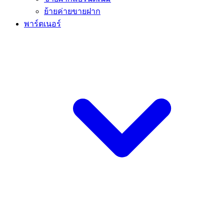
ย้ายค่ายขายฝาก
พาร์ตเนอร์