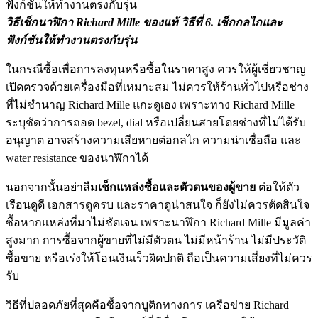
วิธีเช็กนาฬิกา Richard Mille ของแท้ วิธีที่
6. เช็กกลไกและ
ฟังก์ชันให้ทำงานตรงกับรุ่น
ในกรณีซื้อเพื่อการลงทุนหรือซื้อในราคาสูง ควรให้ผู้เชี่ยวชาญ
เปิดตรวจด้วยเครื่องมือที่เหมาะสม ไม่ควรให้ร้านทั่วไปหรือช่าง
ที่ไม่ชำนาญ Richard Mille แกะดูเอง เพราะทาง Richard Mille
ระบุชัดว่าการถอด bezel, dial หรือเปลี่ยนสายโดยช่างที่ไม่ได้รับ
อนุญาต อาจสร้างความเสียหายต่อกลไก ความน่าเชื่อถือ และ
water resistance ของนาฬิกาได้
นอกจากนั้นอย่าลืม
เช็กแหล่งซื้อและตัวตนของผู้ขาย
ต่อให้ตัว
เรือนดูดี เอกสารดูครบ และราคาดูน่าสนใจ ก็ยังไม่ควรตัดสินใจ
ซื้อหากแหล่งที่มาไม่ชัดเจน เพราะนาฬิกา Richard Mille มีมูลค่า
สูงมาก การซื้อจากผู้ขายที่ไม่มีตัวตน ไม่มีหน้าร้าน ไม่มีประวัติ
ซื้อขาย หรือเร่งให้โอนเงินเร็วผิดปกติ ถือเป็นความเสี่ยงที่ไม่ควร
รับ
วิธีที่ปลอดภัยที่สุดคือซื้อจากบูติกทางการ เครือข่าย Richard