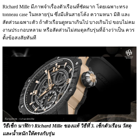
Richard Mille มีภาพจำเรื่องตัวเรือนที่ชัดมาก โดยเฉพาะทรง
tonneau case ในหลายรุ่น ซึ่งมีเส้นสายโค้ง ความหนา มิติ และ
สัดส่วนเฉพาะตัว ถ้าตัวเรือนดูหนาเกินไป บางเกินไป ขอบไม่คม
งานประกอบหลวม หรือสัดส่วนไม่สมดุลกับรุ่นที่อ้างว่าเป็น ควร
ตั้งข้อสงสัยทันที
วิธีเช็ก นาฬิกา Richard Mille ของแท้ วิธีที่
3. เช็กตัวเรือน วัสดุ
และน้ำหนักให้ตรงกับรุ่น