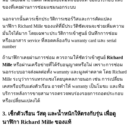
ของที่เคยผ่านการซ่อมแซมนอกระบบ
นอกจากนั้นควรเช็กประวัติการเซอร์วิสและการดัดแปลง
นาฬิกา Richard Mille ของแท้ที่มีประวัติชัดเจนจะช่วยเพิ่มความ
มั่นใจได้มาก โดยเฉพาะประวัติการเข้าศูนย์ บันทึกการซ่อม
หรือเอกสาร service ที่สอดคล้องกับ warranty card และ serial
number
ถ้านาฬิกาเคยผ่านการซ่อม ควรถามให้ชัดว่าเข้าศูนย์
Richard
Mille
หรือผ่านเครือข่ายที่ได้รับอนุญาตหรือไม่ เพราะการซ่อม
นอกระบบอาจส่งผลต่อทั้ง warranty และมูลค่าตลาด โดย Richard
Mille ระบุว่าการแทรกแซงโดยบุคคลภายนอก เช่น การเปลี่ยน
เคสหรือปรับแต่งตัวเรือน อาจทำให้ warranty เป็นโมฆะ และทีม
บริการหลังการขายสามารถตรวจพบร่องรอยการถอดประกอบ
หรือเปลี่ยนแปลงได้
3. เช็กตัวเรือน วัสดุ และน้ำหนักให้ตรงกับรุ่น
เพื่อดู
นาฬิกา Richard Mille ของแท้