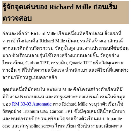
รู้จักจุดเด่นของ Richard Mille ก่อนเริ่ม
ตรวจสอบ
ก่อนจะเช็กว่า Richard Mille เรือนหนึ่งแท้หรือปลอม สิ่งแรกที่
ควรเข้าใจก่อนคือ Richard Mille เป็นแบรนด์ที่สร้างเอกลักษณ์
จากแนวคิดด้านวิศวกรรม วัสดุขั้นสูง และงานประกอบที่ซับซ้อน
มาก ตัวเรือนหลายรุ่นใช้โครงสร้างแบบหลายชิ้น วัสดุอย่าง
ไทเทเนียม, Carbon TPT, เซรามิก, Quartz TPT หรือวัสดุเฉพาะ
ทางอื่น ๆ ที่ให้ทั้งความแข็งแรง น้ำหนักเบา และดีไซน์ที่แตกต่าง
จากนาฬิกาหรูแบบคลาสสิก
จุดเด่นหนึ่งที่มักพบใน Richard Mille คือโครงสร้างตัวเรือนที่มี
มิติ งานประกอบแน่น และสกรูเฉพาะของแบรนด์ เช่นในข้อมูล
ของ
RM 33-03 Automatic
ทาง Richard Mille ระบุว่าตัวเรือนใช้
วัสดุอย่าง Titanium และ Carbon TPT ซึ่งมีคุณสมบัติน้ำหนักเบา
และทนต่อรอยขีดข่วน พร้อมโครงสร้างตัวเรือนแบบ tripartite
case และสกรู spline screws ไทเทเนียม ซึ่งเป็นรายละเอียดทาง