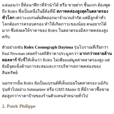
แน่นอนว่า ยี่ห้อนาฬิกาที่จำนำได้ หรือ ขายฝาก ชิ้นแรก ต้องพูด
ถึง Rolex ซึ่งเป็นหนึ่งในยี่ห้อที่มี
สภาพคล่องสูงสุดในตลาดรอง
ทั่วโลก
เพราะแบรนด์ผลิตออกมาจำนวนจำกัด แต่มีลูกค้าทั่ว
โลกต้องการครอบครอง ทำให้เกิดภาวะของน้อย คนอยากได้
มาก ซึ่งส่งผลให้ราคาของ Rolex ในตลาดรองมีสภาพคล่องสูง
ครับ
ตัวอย่างเช่น
Rolex Cosmograph Daytona
รุ่นโบราณที่เรียกว่า
Paul Newman เคยสร้างสถิติราคาประมูลกว่า
มากกว่าหลายล้าน
ดอลลาร์
ซึ่งชี้ให้เห็นว่า Rolex ไม่เพียงแต่มูลค่าตลาดรองสูง แต่
ยังมีจุดแข็งด้านการสะสมและการบริหารสภาพคล่องของ
สินทรัพย์
นอกจากนั้น Rolex ยังเป็นแบรนด์ที่เห็นบ่อยในตลาดรอง แม้กับ
รุ่นทั่วไปอย่าง Submariner หรือ GMT-Master II ที่มีราคาซื้อขาย
ต่อสูงกว่าราคาป้ายของร้านตัวแทนจำหน่ายทั่วไป
2. Patek Philippe