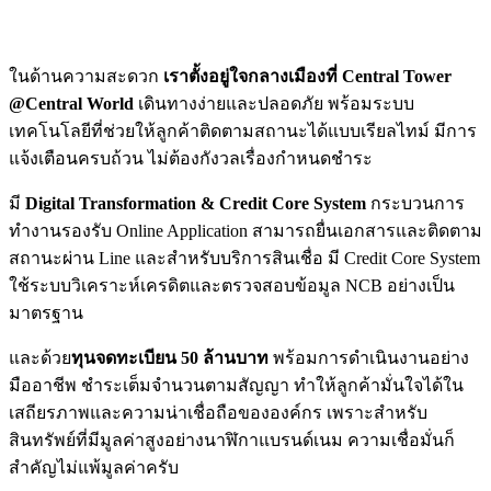
ในด้านความสะดวก
เราตั้งอยู่ใจกลางเมืองที่ Central Tower
@Central World
เดินทางง่ายและปลอดภัย พร้อมระบบ
เทคโนโลยีที่ช่วยให้ลูกค้าติดตามสถานะได้แบบเรียลไทม์ มีการ
แจ้งเตือนครบถ้วน ไม่ต้องกังวลเรื่องกำหนดชำระ
มี
Digital Transformation & Credit Core System
กระบวนการ
ทำงานรองรับ Online Application สามารถยื่นเอกสารและติดตาม
สถานะผ่าน Line และสำหรับบริการสินเชื่อ มี Credit Core System
ใช้ระบบวิเคราะห์เครดิตและตรวจสอบข้อมูล NCB อย่างเป็น
มาตรฐาน
และด้วย
ทุนจดทะเบียน 50 ล้านบาท
พร้อมการดำเนินงานอย่าง
มืออาชีพ ชำระเต็มจำนวนตามสัญญา ทำให้ลูกค้ามั่นใจได้ใน
เสถียรภาพและความน่าเชื่อถือขององค์กร เพราะสำหรับ
สินทรัพย์ที่มีมูลค่าสูงอย่างนาฬิกาแบรนด์เนม ความเชื่อมั่นก็
สำคัญไม่แพ้มูลค่าครับ