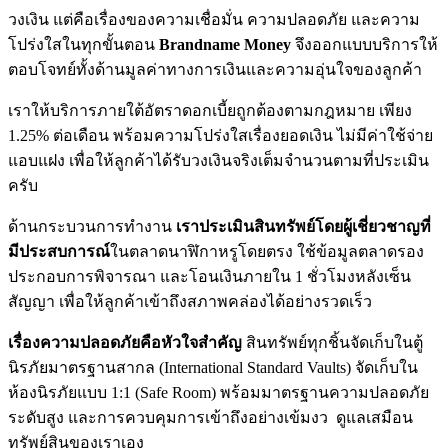
วงเงิน แต่คือเรื่องของความเชื่อมั่น ความปลอดภัย และความ
โปร่งใสในทุกขั้นตอน
Brandname Money
จึงออกแบบบริการให้
ตอบโจทย์ทั้งด้านมูลค่าทางการเงินและความอุ่นใจของลูกค้า
เราให้บริการภายใต้อัตราดอกเบี้ยถูกต้องตามกฎหมาย เพียง
1.25% ต่อเดือน พร้อมความโปร่งใสเรื่องยอดเงิน ไม่มีค่าใช้จ่าย
แอบแฝง เพื่อให้ลูกค้าได้รับวงเงินจริงเต็มจำนวนตามที่ประเมิน
ครับ
ด้านกระบวนการทำงาน
เราประเมินสินทรัพย์โดยผู้เชี่ยวชาญที่
มีประสบการณ์
ในตลาดนาฬิกาหรูโดยตรง ใช้ข้อมูลตลาดรอง
ประกอบการพิจารณา และโอนเงินภายใน 1 ชั่วโมงหลังเซ็น
สัญญา เพื่อให้ลูกค้าเข้าถึงสภาพคล่องได้อย่างรวดเร็ว
เรื่องความปลอดภัยคือหัวใจสำคัญ
สินทรัพย์ทุกชิ้นจัดเก็บในตู้
นิรภัยมาตรฐานสากล (International Standard Vaults) จัดเก็บใน
ห้องนิรภัยแบบ 1:1 (Safe Room) พร้อมมาตรฐานความปลอดภัย
ระดับสูง และการควบคุมการเข้าถึงอย่างเข้มงว ดูแลเสมือน
ทรัพย์สินของเราเอง