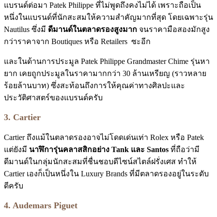
แบรนด์ต่อมา Patek Philippe ที่ไม่พูดถึงคงไม่ได้ เพราะถือเป็น
หนึ่งในแบรนด์ที่นักสะสมให้ความสำคัญมากที่สุด โดยเฉพาะรุ่น
Nautilus ซึ่งมี
ดีมานด์ในตลาดรองสูงมาก
จนราคามือสองมักสูง
กว่าราคาจาก Boutiques หรือ Retailers ซะอีก
และในด้านการประมูล Patek Philippe Grandmaster Chime รุ่นหา
ยาก เคยถูกประมูลในราคามากกว่า 30 ล้านเหรียญ (ราวหลาย
ร้อยล้านบาท) ซึ่งสะท้อนถึงการให้คุณค่าทางศิลปะและ
ประวัติศาสตร์ของแบรนด์ครับ
3. Cartier
Cartier ถึงแม้ในตลาดรองอาจไม่โดดเด่นเท่า Rolex หรือ Patek
แต่ยังมี
นาฬิการุ่นคลาสสิกอย่าง Tank และ Santos
ที่ถือว่ามี
ดีมานด์ในกลุ่มนักสะสมที่ชื่นชอบดีไซน์สไตล์ฝรั่งเศส ทำให้
Cartier เองก็เป็นหนึ่งใน Luxury Brands ที่มีตลาดรองอยู่ในระดับ
ดีครับ
4. Audemars Piguet