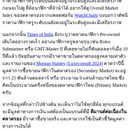
ก่อนจะไปดู ยี่ห้อนาฬิกาที่จำนำได้ อยากให้ดู Overall Market
Index ของตลาดรองจากแพลตฟอร์ม
WatchCharts
บ่งบอกว่าดัชนี
ราคานาฬิกาหรูระดับบนยังคงอยู่ในระดับสูงและมีเสถียรภาพ
นอกจากนั้น
Times of India
ยังระบุว่าตลาดนาฬิกา Pre-owned
เติบโตอย่างรวดเร็ว อย่างนาฬิกาหรูหลายรุ่น เช่น Rolex
Submariner หรือ GMT-Master II ที่เคยขายไม่กี่พันดอลลาร์เมื่อ 10
ปีที่แล้ว ปัจจุบันสามารถมีราคาขายในตลาดรองสูงหลายเท่าตัว
และรายงานของ
Morgan Stanley (Luxeconsult 2024)
คาดว่าปีนี้
มูลค่าการซื้อขายนาฬิกาในตลาดรอง (Secondary Market)
จะอยู่
ราว 25 พันล้านดอลลาร์ หรือ ประมาณ 9 แสนล้านบาทไทย ซึ่ง
คิดเป็นประมาณครึ่งหนึ่งของตลาดนาฬิกาใหม่ (Primary Market)
ครับ
จากข้อมูลที่กล่าวไปข้างต้น จะเห็นว่าไม่ใช้ทุกยี่ห้อ ทุกแบรนด์
จะมีมูลค่าทางการเงิน แต่ต้องเป็นแบรนด์ที่มี
ดีมานด์ต่อเนื่องใน
ตลาดรอง
มีราคาซื้อขายจริง และสามารถใช้เป็นตัวชี้วัดมูลค่า
ทางการเงินได้