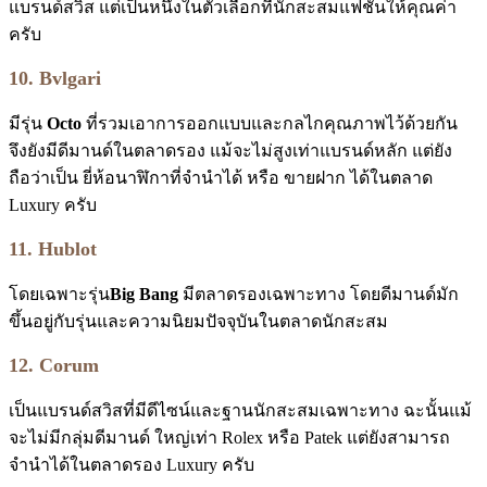
แบรนด์สวิส แต่เป็นหนึ่งในตัวเลือกที่นักสะสมแฟชั่นให้คุณค่า
ครับ
10. Bvlgari
มีรุ่น
Octo
ที่รวมเอาการออกแบบและกลไกคุณภาพไว้ด้วยกัน
จึงยังมีดีมานด์ในตลาดรอง แม้จะไม่สูงเท่าแบรนด์หลัก แต่ยัง
ถือว่าเป็น ยี่ห้อนาฬิกาที่จำนำได้ หรือ ขายฝาก ได้ในตลาด
Luxury ครับ
11. Hublot
โดยเฉพาะรุ่น
Big Bang
มีตลาดรองเฉพาะทาง โดยดีมานด์มัก
ขึ้นอยู่กับรุ่นและความนิยมปัจจุบันในตลาดนักสะสม
12. Corum
เป็นแบรนด์สวิสที่มีดีไซน์และฐานนักสะสมเฉพาะทาง ฉะนั้นแม้
จะไม่มีกลุ่มดีมานด์ ใหญ่เท่า Rolex หรือ Patek แต่ยังสามารถ
จำนำได้ในตลาดรอง Luxury ครับ