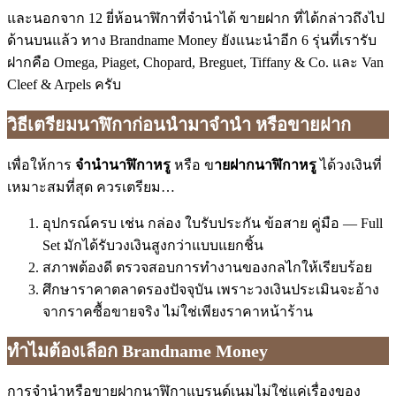
และนอกจาก 12 ยี่ห้อนาฬิกาที่จำนำได้ ขายฝาก ที่ได้กล่าวถึงไป
ด้านบนแล้ว ทาง Brandname Money ยังแนะนำอีก 6 รุ่นที่เรารับ
ฝากคือ Omega, Piaget, Chopard, Breguet, Tiffany & Co. และ Van
Cleef & Arpels ครับ
วิธีเตรียมนาฬิกาก่อนนำมาจำนำ หรือขายฝาก
เพื่อให้การ
จำนำนาฬิกาหรู
หรือ ข
ายฝากนาฬิกาหรู
ได้วงเงินที่
เหมาะสมที่สุด ควรเตรียม…
อุปกรณ์ครบ เช่น กล่อง ใบรับประกัน ข้อสาย คู่มือ — Full
Set มักได้รับวงเงินสูงกว่าแบบแยกชิ้น
สภาพต้องดี ตรวจสอบการทำงานของกลไกให้เรียบร้อย
ศึกษาราคาตลาดรองปัจจุบัน เพราะวงเงินประเมินจะอ้าง
จากราคซื้อขายจริง ไม่ใช่เพียงราคาหน้าร้าน
ทำไมต้องเลือก Brandname Money
การจำนำหรือขายฝากนาฬิกาแบรนด์เนมไม่ใช่แค่เรื่องของ