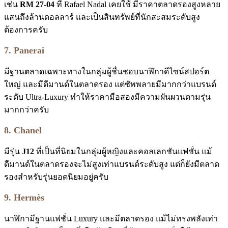
เช่น
RM 27-04
ที่ Rafael Nadal เคยใช้ มีราคาตลาดรองสูงหลาย
แสนถึงล้านดอลลาร์ และเป็นสินทรัพย์ที่นักสะสมระดับสูง
ต้องการครับ
7. Panerai
มีฐานตลาดเฉพาะทางในกลุ่มผู้ชื่นชอบนาฬิกาดีไซน์สปอร์ต
ใหญ่ และมีดีมานด์ในตลาดรอง แต่ซัพพลายมีมากกว่าแบรนด์
ระดับ Ultra-Luxury ทำให้ราคามือสองมีความผันผวนตามรุ่น
มากกว่าครับ
8. Chanel
มีรุ่น
J12
ที่เป็นที่นิยมในกลุ่มผู้หญิงและคอลเลกชันแฟชั่น แม้
ดีมานด์ในตลาดรองจะไม่สูงเท่าแบรนด์ระดับสูง แต่ก็ยังมีตลาด
รองสำหรับรุ่นยอดนิยมอยู่ครับ
9. Hermès
นาฬิกามีฐานแฟชั่น Luxury และมีตลาดรอง แม้ไม่ทรงพลังเท่า