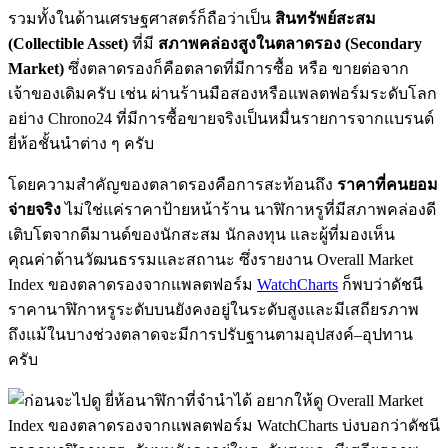
รวมทั้งในด้านเศรษฐศาสตร์ก็ถือว่าเป็น
สินทรัพย์สะสม
(Collectible Asset)
ที่มี
สภาพคล่องสูงในตลาดรอง (Secondary
Market)
ซึ่งตลาดรองก็คือตลาดที่มีการซื้อ หรือ ขายต่อจาก
เจ้าของเดิมครับ เช่น ผ่านร้านมือสองหรือแพลตฟอร์มระดับโลก
อย่าง Chrono24 ที่มีการซื้อขายจริงเป็นหมื่นรายการจากแบรนด์
ยี่ห้อชั้นนำต่าง ๆ ครับ
โดยความสำคัญของตลาดรองคือการสะท้อนถึง
ราคาที่คนยอม
จ่ายจริง
ไม่ใช่แค่ราคาป้ายหน้าร้าน นาฬิกาหรูที่มีสภาพคล่องดี
เติบโตจากดีมานด์ของนักสะสม นักลงทุน และผู้ที่มองเห็น
คุณค่าด้านวัฒนธรรมและสถานะ ซึ่งรายงาน Overall Market
Index ของตลาดรองจากแพลตฟอร์ม
WatchCharts
ก็พบว่าดัชนี
ราคานาฬิกาหรูระดับบนยังคงอยู่ในระดับสูงและมีเสถียรภาพ
ถึงแม้ในบางช่วงตลาดจะมีการปรับฐานตามอุปสงค์–อุปทาน
ครับ