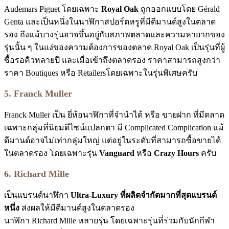
Audemars Piguet โดยเฉพาะ
Royal Oak
ถูกออกแบบโดย Gérald
Genta และเป็นหนึ่งในนาฬิกาสปอร์ตหรูที่มีดีมานด์สูงในตลาด
รอง ถึงแม้บางรุ่นอาจขึ้นอยู่กับสภาพตลาดและความหายากของ
รุ่นนั้น ๆ ในแง่ของความต้องการของตลาด Royal Oak เป็นรุ่นที่ผู้
ซื้อรอคิวหลายปี และเมื่อเข้าถึงตลาดรอง ราคาสามารถสูงกว่า
ราคา Boutiques หรือ Retailersโดยเฉพาะในรุ่นพิเศษครับ
5. Franck Muller
Franck Muller เป็น ยี่ห้อนาฬิกาที่จำนำได้ หรือ ขายฝาก ที่มีตลาด
เฉพาะกลุ่มที่นิยมดีไซน์แปลกตา มี Complicated Complication แม้
ดีมานด์อาจไม่เท่ากลุ่มใหญ่ แต่อยู่ในระดับที่สามารถซื้อขายได้
ในตลาดรอง โดยเฉพาะรุ่น
Vanguard
หรือ
Crazy Hours
ครับ
6. Richard Mille
เป็นแบรนด์นาฬิกา
Ultra-Luxury ที่ผลิตจำกัดมากที่สุดแบรนด์
หนึ่ง
ส่งผลให้มีดีมานด์สูงในตลาดรอง
นาฬิกา Richard Mille หลายรุ่น โดยเฉพาะรุ่นที่ร่วมกับนักกีฬา