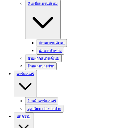
สินเชื่อแบรนด์เนม
ผ่อนแบรนด์เนม
ผ่อนจบรับของ
ขายฝากแบรนด์เนม
ย้ายค่ายขายฝาก
พาร์ตเนอร์
ร้านค้าพาร์ตเนอร์
จุด Drop-off ขายฝาก
บทความ