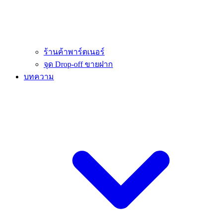
ร้านค้าพาร์ตเนอร์
จุด Drop-off ขายฝาก
บทความ