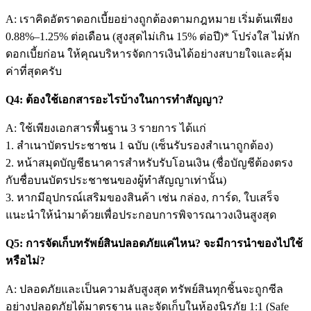
A: เราคิดอัตราดอกเบี้ยอย่างถูกต้องตามกฎหมาย เริ่มต้นเพียง
0.88%–1.25% ต่อเดือน (สูงสุดไม่เกิน 15% ต่อปี)* โปร่งใส ไม่หัก
ดอกเบี้ยก่อน ให้คุณบริหารจัดการเงินได้อย่างสบายใจและคุ้ม
ค่าที่สุดครับ
Q4: ต้องใช้เอกสารอะไรบ้างในการทำสัญญา?
A: ใช้เพียงเอกสารพื้นฐาน 3 รายการ ได้แก่
1. สำเนาบัตรประชาชน 1 ฉบับ (เซ็นรับรองสำเนาถูกต้อง)
2. หน้าสมุดบัญชีธนาคารสำหรับรับโอนเงิน (ชื่อบัญชีต้องตรง
กับชื่อบนบัตรประชาชนของผู้ทำสัญญาเท่านั้น)
3. หากมีอุปกรณ์เสริมของสินค้า เช่น กล่อง, การ์ด, ใบเสร็จ
แนะนำให้นำมาด้วยเพื่อประกอบการพิจารณาวงเงินสูงสุด
Q5: การจัดเก็บทรัพย์สินปลอดภัยแค่ไหน? จะมีการนำของไปใช้
หรือไม่?
A: ปลอดภัยและเป็นความลับสูงสุด ทรัพย์สินทุกชิ้นจะถูกซีล
อย่างปลอดภัยได้มาตรฐาน และจัดเก็บในห้องนิรภัย 1:1 (Safe