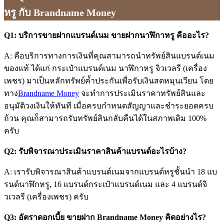
หรู กับ Brandname Money
Q1: บริการขายฝากแบรนด์เนม ขายฝากนาฬิกาหรู คืออะไร?
A: คือบริการทางการเงินที่คุณสามารถนำทรัพย์สินแบรนด์เนม
ของแท้ ได้แก่ กระเป๋าแบรนด์เนม นาฬิกาหรู จิวเวลรี (เครื่อง
เพชร) มาเป็นหลักทรัพย์ค้ำประกันเพื่อรับเงินสดหมุนเวียน โดย
ทาง
Brandname Money
จะทำการประเมินราคาทรัพย์สินและ
อนุมัติวงเงินให้ทันที เมื่อครบกำหนดสัญญาและชำระยอดครบ
ถ้วน คุณก็สามารถรับทรัพย์สินกลับคืนได้ในสภาพเดิม 100%
ครับ
Q2: รับพิจารณาประเมินราคาสินค้าแบรนด์อะไรบ้าง?
A: เรารับพิจารณาสินค้าแบรนด์เนมจากแบรนด์หรูชั้นนำ 18 แบ
รนด์นาฬิกหรู, 16 แบรนด์กระเป๋าแบรนด์เนม และ 4 แบรนด์จิ
วเวลรี (เครื่องเพชร) ครับ
Q3: อัตราดอกเบี้ย ขายฝาก Brandname Money คิดอย่างไร?