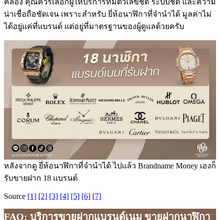
คล่อง คุณควรเลือกผู้ให้บริการที่มีตัวเลขชัด ระบบชัด และความ
น่าเชื่อถือชัดเจน เพราะสำหรับ ยี่ห้อนาฬิกาที่จำนำได้ มูลค่าไม่
ได้อยู่แค่ที่แบรนด์ แต่อยู่ที่มาตรฐานของผู้ดูแลด้วยครับ
หลังจากดู ยี่ห้อนาฬิกาที่จำนำได้ ไปแล้ว Brandname Money เองก็
รับขายฝาก 18 แบรนด์
Source
[1]
[2]
[3]
[4]
[5]
[6]
[7]
FAQ: บริการขายฝากแบรนด์เนม ขายฝากนาฬิกา