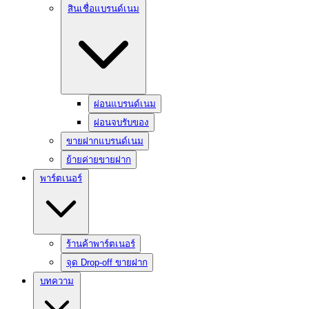
สินเชื่อแบรนด์เนม
ผ่อนแบรนด์เนม
ผ่อนจบรับของ
ขายฝากแบรนด์เนม
ย้ายค่ายขายฝาก
พาร์ตเนอร์
ร้านค้าพาร์ตเนอร์
จุด Drop-off ขายฝาก
บทความ