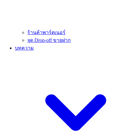
ร้านค้าพาร์ตเนอร์
จุด Drop-off ขายฝาก
บทความ