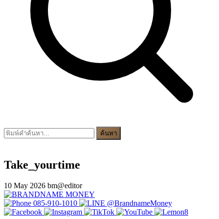
ค้นหา
Take_yourtime
10 May 2026
bm@editor
085-910-1010
@BrandnameMoney