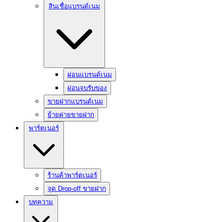
สินเชื่อแบรนด์เนม
ผ่อนแบรนด์เนม
ผ่อนจบรับของ
ขายฝากแบรนด์เนม
ย้ายค่ายขายฝาก
พาร์ตเนอร์
ร้านค้าพาร์ตเนอร์
จุด Drop-off ขายฝาก
บทความ