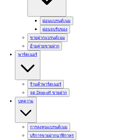
ผ่อนแบรนด์เนม
ผ่อนจบรับของ
ขายฝากแบรนด์เนม
ย้ายค่ายขายฝาก
พาร์ตเนอร์
ร้านค้าพาร์ตเนอร์
จุด Drop-off ขายฝาก
บทความ
การลงทุนแบรนด์เนม
บริการขายฝากนาฬิกาหรู