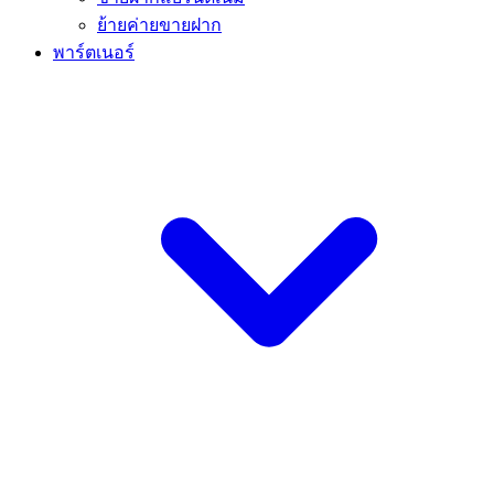
ย้ายค่ายขายฝาก
พาร์ตเนอร์