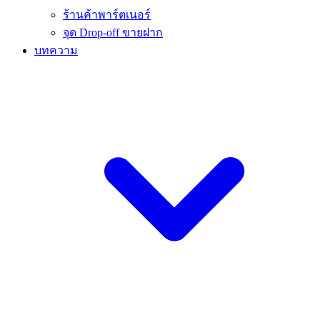
ร้านค้าพาร์ตเนอร์
จุด Drop-off ขายฝาก
บทความ