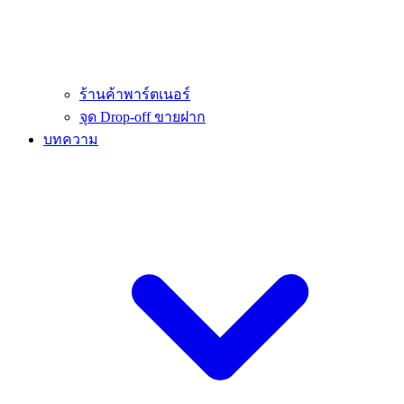
ร้านค้าพาร์ตเนอร์
จุด Drop-off ขายฝาก
บทความ