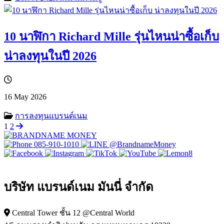
10 นาฬิกา Richard Mille รุ่นไหนน่าซื้อเก็บ
น่าลงทุนในปี 2026
16 May 2026
การลงทุนแบรนด์เนม
Posts
1
2
navigation
085-910-1010
@BrandnameMoney
บริษัท แบรนด์เนม มันนี่ จำกัด
Central Tower ชั้น 12 @Central World