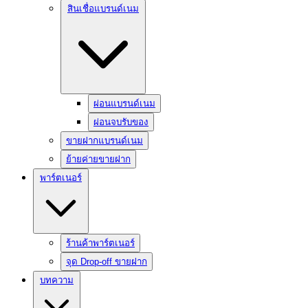
สินเชื่อแบรนด์เนม
ผ่อนแบรนด์เนม
ผ่อนจบรับของ
ขายฝากแบรนด์เนม
ย้ายค่ายขายฝาก
พาร์ตเนอร์
ร้านค้าพาร์ตเนอร์
จุด Drop-off ขายฝาก
บทความ