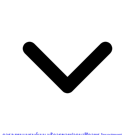
การลงทุนแบรนด์เนม
บริการขายฝากนาฬิกาหรู
Investment