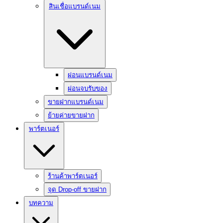
สินเชื่อแบรนด์เนม
ผ่อนแบรนด์เนม
ผ่อนจบรับของ
ขายฝากแบรนด์เนม
ย้ายค่ายขายฝาก
พาร์ตเนอร์
ร้านค้าพาร์ตเนอร์
จุด Drop-off ขายฝาก
บทความ