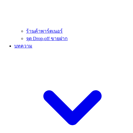
ร้านค้าพาร์ตเนอร์
จุด Drop-off ขายฝาก
บทความ