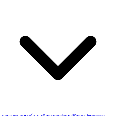
การลงทุนแบรนด์เนม
บริการขายฝากนาฬิกาหรู
Investment