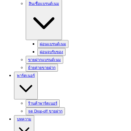
สินเชื่อแบรนด์เนม
ผ่อนแบรนด์เนม
ผ่อนจบรับของ
ขายฝากแบรนด์เนม
ย้ายค่ายขายฝาก
พาร์ตเนอร์
ร้านค้าพาร์ตเนอร์
จุด Drop-off ขายฝาก
บทความ