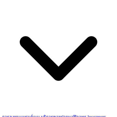
การลงทุนแบรนด์เนม
บริการขายฝากนาฬิกาหรู
Investment