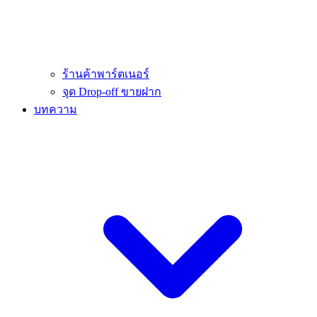
ร้านค้าพาร์ตเนอร์
จุด Drop-off ขายฝาก
บทความ