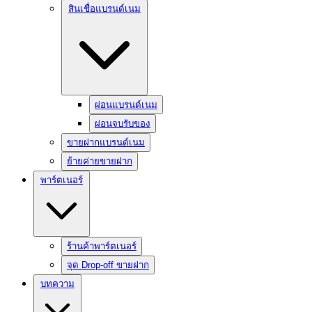
สินเชื่อแบรนด์เนม
ผ่อนแบรนด์เนม
ผ่อนจบรับของ
ขายฝากแบรนด์เนม
ย้ายค่ายขายฝาก
พาร์ตเนอร์
ร้านค้าพาร์ตเนอร์
จุด Drop-off ขายฝาก
บทความ