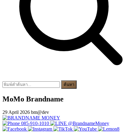
ค้นหา
MoMo Brandname
29 April 2026
bm@dev
085-910-1010
@BrandnameMoney