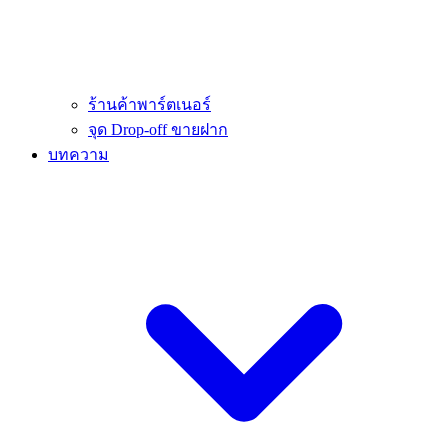
ร้านค้าพาร์ตเนอร์
จุด Drop-off ขายฝาก
บทความ