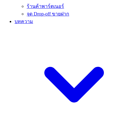
ร้านค้าพาร์ตเนอร์
จุด Drop-off ขายฝาก
บทความ