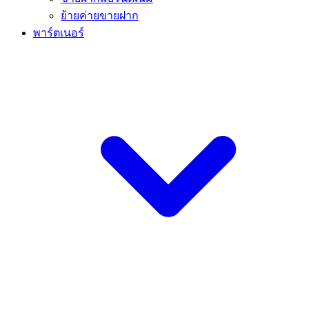
ย้ายค่ายขายฝาก
พาร์ตเนอร์