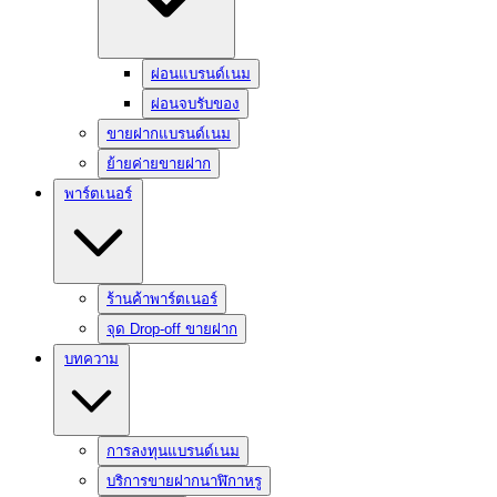
ผ่อนแบรนด์เนม
ผ่อนจบรับของ
ขายฝากแบรนด์เนม
ย้ายค่ายขายฝาก
พาร์ตเนอร์
ร้านค้าพาร์ตเนอร์
จุด Drop-off ขายฝาก
บทความ
การลงทุนแบรนด์เนม
บริการขายฝากนาฬิกาหรู